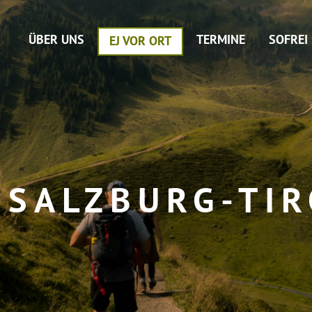
ÜBER UNS
TERMINE
SOFREI
EJ VOR ORT
 SALZBURG-TI