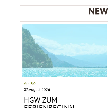
NEWS
Von EJÖ
07. August 2026
HGW ZUM