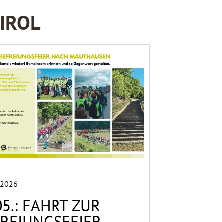
TIROL
 2026
05.: FAHRT ZUR