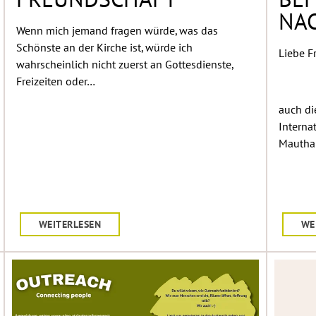
FREUNDSCHAFT
BEF
NA
Wenn mich jemand fragen würde, was das
Schönste an der Kirche ist, würde ich
Liebe F
wahrscheinlich nicht zuerst an Gottesdienste,
Freizeiten oder…
auch di
Interna
Mautha
WEITERLESEN
WE