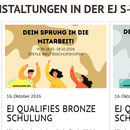
STALTUNGEN IN DER EJ 
16. Oktober 2026
16. Ok
EJ QUALIFIES BRONZE
EJ 
SCHULUNG
SC