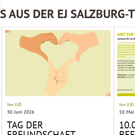
 AUS DER EJ SALZBURG-
Von EJÖ
Von EJÖ
30. Juni 2026
10. Mai
TAG DER
10.