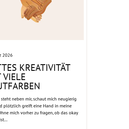
z 2026
TES KREATIVITÄT
 VIELE
UTFARBEN
steht neben mir, schaut mich neugierig
d plötzlich greift eine Hand in meine
Ohne mich vorher zu fragen, ob das okay
 ist…