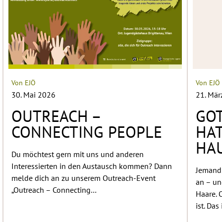
Von EJÖ
Von EJÖ
30. Mai 2026
21. Mär
OUTREACH –
GOT
CONNECTING PEOPLE
HAT
HA
Du möchtest gern mit uns und anderen
Interessierten in den Austausch kommen? Dann
Jemand 
melde dich an zu unserem Outreach-Event
an – un
„Outreach – Connecting…
Haare. 
ist. Das