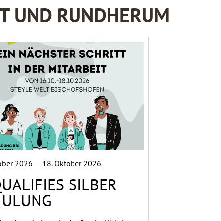
S-T UND RUNDHERUM
tober 2026
-
18. Oktober 2026
QUALIFIES SILBER
HULUNG