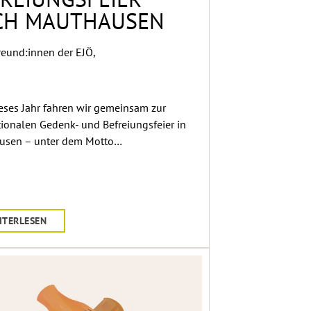
REIUNGSFEIER
CH MAUTHAUSEN
reund:innen der EJÖ,
eses Jahr fahren wir gemeinsam zur
tionalen Gedenk- und Befreiungsfeier in
usen – unter dem Motto…
ITERLESEN